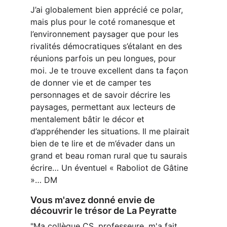
J’ai globalement bien apprécié ce polar, 
mais plus pour le coté romanesque et 
l’environnement paysager que pour les 
rivalités démocratiques s’étalant en des 
réunions parfois un peu longues, pour 
moi. Je te trouve excellent dans ta façon 
de donner vie et de camper tes 
personnages et de savoir décrire les 
paysages, permettant aux lecteurs de 
mentalement bâtir le décor et 
d’appréhender les situations. Il me plairait 
bien de te lire et de m’évader dans un 
grand et beau roman rural que tu saurais 
écrire… Un éventuel « Raboliot de Gâtine 
»… DM
Vous m'avez donné envie de 
découvrir le trésor de La Peyratte
"Ma collègue CS, professeure, m'a fait 