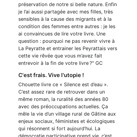
préservation de notre si belle nature. Enfin 
je l’ai aussi partagée avec mes filles, très 
sensibles à la cause des migrants et à la 
condition des femmes entre autres : je les 
ai convaincues de lire votre livre. Une 
question : pourquoi ne pas revenir vivre à 
La Peyratte et entrainer les Peyrattais vers 
cette vie rêvée que vous m’avez fait 
entrevoir à la fin de votre livre ?" GC
C'est frais. Vive l'utopie !
Chouette livre ce « Silence est d’eau ».  
C’est assez rare de retrouver dans un 
même roman, la ruralité des années 80 
avec des préoccupations actuelles. Ça 
mêle la vie d’un village rural de Gâtine aux 
enjeux sociaux, féministes et écologiques 
qui résonnent si fort aujourd’hui. La 
démocratie participative prend vie, ç’est 