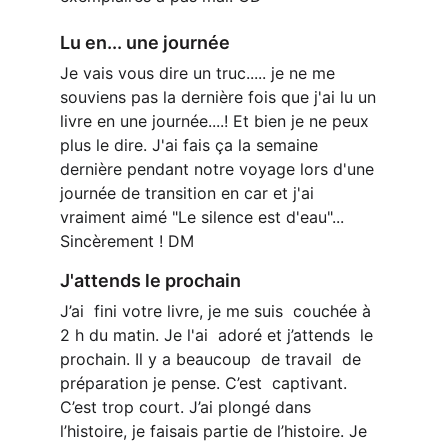
Lu en... une journée
Je vais vous dire un truc..... je ne me 
souviens pas la dernière fois que j'ai lu un 
livre en une journée....! Et bien je ne peux 
plus le dire. J'ai fais ça la semaine 
dernière pendant notre voyage lors d'une 
journée de transition en car et j'ai 
vraiment aimé "Le silence est d'eau"... 
Sincèrement ! DM
J'attends le prochain
J’ai  fini votre livre, je me suis  couchée à  
2 h du matin. Je l'ai  adoré et j’attends  le 
prochain. Il y a beaucoup  de travail  de 
préparation je pense. C’est  captivant. 
C’est trop court. J’ai plongé dans  
l’histoire, je faisais partie de l’histoire. Je 