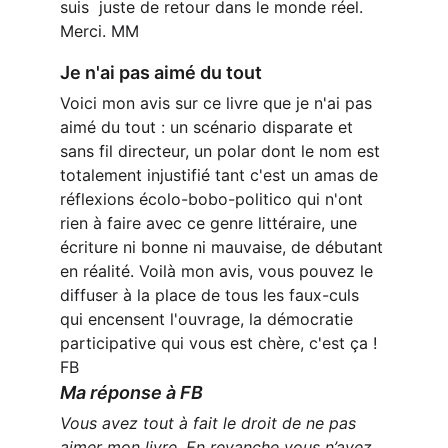
suis  juste de retour dans le monde réel. 
Merci. MM
Je n'ai pas aimé du tout
Voici mon avis sur ce livre que je n'ai pas 
aimé du tout : un scénario disparate et 
sans fil directeur, un polar dont le nom est 
totalement injustifié tant c'est un amas de 
réflexions écolo-bobo-politico qui n'ont 
rien à faire avec ce genre littéraire, une 
écriture ni bonne ni mauvaise, de débutant 
en réalité. Voilà mon avis, vous pouvez le 
diffuser à la place de tous les faux-culs 
qui encensent l'ouvrage, la démocratie 
participative qui vous est chère, c'est ça ! 
FB
Ma réponse à FB
Vous avez tout à fait le droit de ne pas 
aimer mon livre. En revanche vous n’avez 