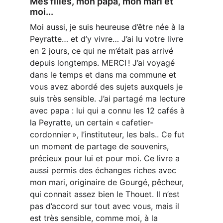
Mes filles, mon papa, mon mari et 
moi...
Moi aussi, je suis heureuse d’être née à la 
Peyratte… et d’y vivre… J’ai lu votre livre 
en 2 jours, ce qui ne m’était pas arrivé 
depuis longtemps. MERCI ! J’ai voyagé 
dans le temps et dans ma commune et 
vous avez abordé des sujets auxquels je 
suis très sensible. J’ai partagé ma lecture 
avec papa : lui qui a connu les 12 cafés à 
la Peyratte, un certain « cafetier-
cordonnier », l’instituteur, les bals.. Ce fut 
un moment de partage de souvenirs, 
précieux pour lui et pour moi. Ce livre a 
aussi permis des échanges riches avec 
mon mari, originaire de Gourgé, pêcheur, 
qui connait assez bien le Thouet. Il n’est 
pas d’accord sur tout avec vous, mais il 
est très sensible, comme moi, à la 