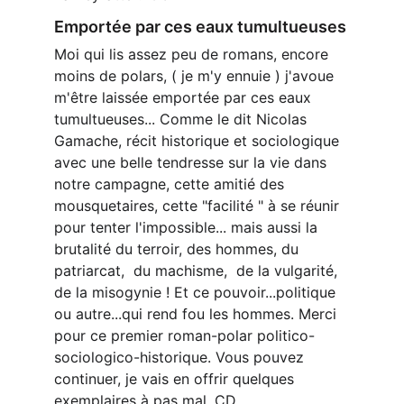
Emportée par ces eaux tumultueuses
Moi qui lis assez peu de romans, encore 
moins de polars, ( je m'y ennuie ) j'avoue 
m'être laissée emportée par ces eaux 
tumultueuses... Comme le dit Nicolas 
Gamache, récit historique et sociologique 
avec une belle tendresse sur la vie dans 
notre campagne, cette amitié des 
mousquetaires, cette "facilité " à se réunir 
pour tenter l'impossible... mais aussi la 
brutalité du terroir, des hommes, du 
patriarcat,  du machisme,  de la vulgarité,  
de la misogynie ! Et ce pouvoir...politique 
ou autre...qui rend fou les hommes. Merci 
pour ce premier roman-polar politico-
sociologico-historique. Vous pouvez 
continuer, je vais en offrir quelques 
exemplaires à pas mal. CD